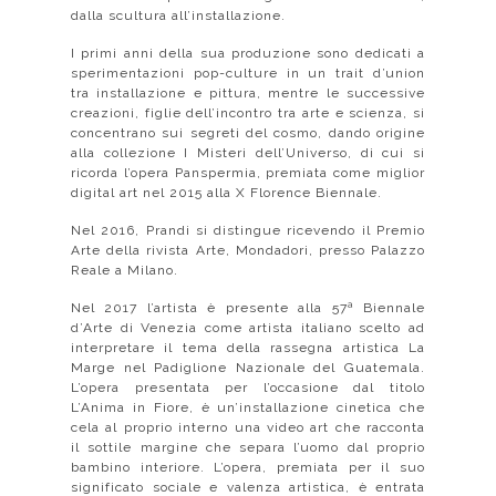
dalla scultura all’installazione.
I primi anni della sua produzione sono dedicati a
sperimentazioni pop-culture in un trait d’union
tra installazione e pittura, mentre le successive
creazioni, figlie dell’incontro tra arte e scienza, si
concentrano sui segreti del cosmo, dando origine
alla collezione I Misteri dell’Universo, di cui si
ricorda l’opera Panspermia, premiata come miglior
digital art nel 2015 alla X Florence Biennale.
Nel 2016, Prandi si distingue ricevendo il Premio
Arte della rivista Arte, Mondadori, presso Palazzo
Reale a Milano.
Nel 2017 l’artista è presente alla 57ª Biennale
d’Arte di Venezia come artista italiano scelto ad
interpretare il tema della rassegna artistica La
Marge nel Padiglione Nazionale del Guatemala.
L’opera presentata per l’occasione dal titolo
L’Anima in Fiore, è un’installazione cinetica che
cela al proprio interno una video art che racconta
il sottile margine che separa l’uomo dal proprio
bambino interiore. L’opera, premiata per il suo
significato sociale e valenza artistica, è entrata