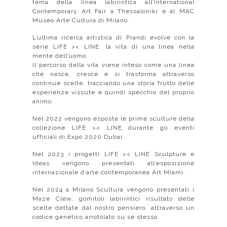
tema della linea labirintica all’International
Contemporary Art Fair a Thessaloníki e al MAC
Museo Arte Cultura di Milano.
L’ultima ricerca artistica di Prandi evolve con la
serie LIFE >< LINE: la vita di una linea nella
mente dell’uomo.
Il percorso della vita viene inteso come una linea
che nasce, cresce e si trasforma attraverso
continue scelte, tracciando una storia frutto delle
esperienze vissute e quindi specchio del proprio
animo.
Nel 2022 vengono esposte le prime sculture della
collezione LIFE >< LINE durante gli eventi
ufficiali di Expo 2020 Dubai.
Nel 2023 i progetti LIFE >< LINE Sculpture e
Ideas vengono presentati all’esposizione
internazionale d’arte contemporanea Art Miami.
Nel 2024 a Milano Scultura vengono presentati i
Maze Clew, gomitoli labirintici risultato delle
scelte dettate dal nostro pensiero, attraverso un
codice genetico arrotolato su se stesso.