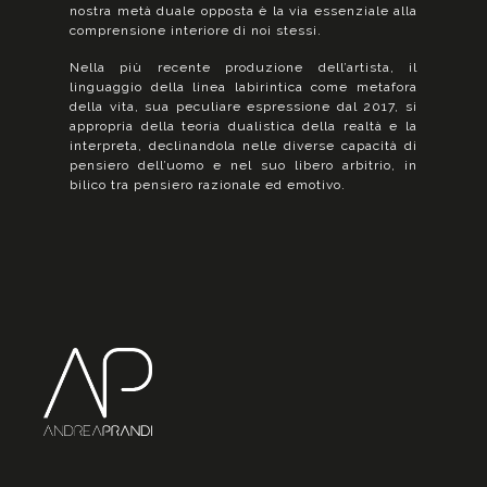
nostra metà duale opposta è la via essenziale alla
comprensione interiore di noi stessi.
Nella più recente produzione dell’artista, il
linguaggio della linea labirintica come metafora
della vita, sua peculiare espressione dal 2017, si
appropria della teoria dualistica della realtà e la
interpreta, declinandola nelle diverse capacità di
pensiero dell’uomo e nel suo libero arbitrio, in
bilico tra pensiero razionale ed emotivo.
C
L
P