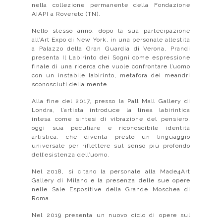
nella collezione permanente della Fondazione
AIAPI a Rovereto (TN).
Nello stesso anno, dopo la sua partecipazione
all’Art Expo di New York, in una personale allestita
a Palazzo della Gran Guardia di Verona, Prandi
presenta Il Labirinto dei Sogni come espressione
finale di una ricerca che vuole confrontare l’uomo
con un instabile labirinto, metafora dei meandri
sconosciuti della mente.
Alla fine del 2017, presso la Pall Mall Gallery di
Londra, l’artista introduce la linea labirintica
intesa come sintesi di vibrazione del pensiero,
oggi sua peculiare e riconoscibile identità
artistica, che diventa presto un linguaggio
universale per riflettere sul senso più profondo
dell’esistenza dell’uomo.
Nel 2018, si citano la personale alla Made4Art
Gallery di Milano e la presenza delle sue opere
nelle Sale Espositive della Grande Moschea di
Roma.
Nel 2019 presenta un nuovo ciclo di opere sul